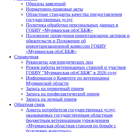
Образцы заявлений
Нормативно-правовые акты
Областные стандарты качества предоставления
государственных услуг
Политика обработки персональных данных в
ГОБВУ «Мурманская облСББЖ»
Положение проведения инвентаризации активов и
обязательств и Положение об
инвентаризационной комиссии ГОБВУ
«Мурманская облСББЖ»
Справочная
Реквизиты для юридических лиц
Режим работы ветеринарных станций и участков
ГОБВУ "Мурманская облСББЖ" в 2026 году
Информация о Комитете по ветеринарии
Мурманской области
Запись на первичный прием
Запись на профилактический прием
Запись на личный прием
Обратная связь
Анкета потребителя государственных услуг,
оказываемых государственным областным
бюджетным ветеринарным учреждением
«Мурманская областная станция по борьбе с
болезнями животных»