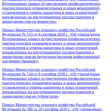
Ветеринарных правил осуществления профилактических,
диагностических,ограничительных и иных мероприятий,
установления и отмены карантина и иных ограничений,
направленных на предотвращение распространения и
ликвидацию очагов бешенства»
Приказ Министерства сельского хозяйства Российской
Федерации № 533 от 8 сентября 2020 г. «Об утверждении
Ветеринарных правил осуществления профилактических,
диагностических,ограничительных и иных мероприятий,
установления и отмены карантина и иных ограничений,
направленных на предотвращение распространения и
ликвидацию очагов бруцеллеза (включая инфекционный
эпидимрит баранов)»
Приказ Министерства сельского хозяйства Российской
Федерации № 534 от 8 сентября 2020 г. «Об утверждении
Ветеринарных правил осуществления профилактических,
диагностических,ограничительных и иных мероприятий,
установления и отмены карантина и иных ограничений,
направленных на предотвращение распространения и
ликвидацию очагов туберкулеза»
Приказ Министерства сельского хозяйства Российской
Федерации № 580 от 29 сентября 2020 г. «Об утверждении