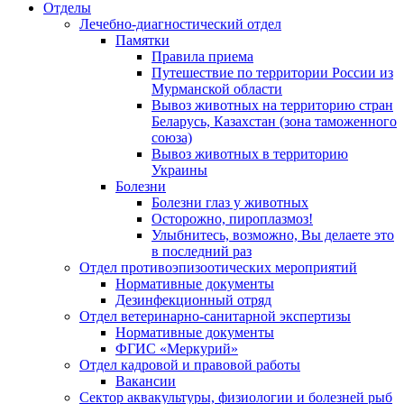
Отделы
Лечебно-диагностический отдел
Памятки
Правила приема
Путешествие по территории России из
Мурманской области
Вывоз животных на территорию стран
Беларусь, Казахстан (зона таможенного
союза)
Вывоз животных в территорию
Украины
Болезни
Болезни глаз у животных
Осторожно, пироплазмоз!
Улыбнитесь, возможно, Вы делаете это
в последний раз
Отдел противоэпизоотических мероприятий
Нормативные документы
Дезинфекционный отряд
Отдел ветеринарно-санитарной экспертизы
Нормативные документы
ФГИС «Меркурий»
Отдел кадровой и правовой работы
Вакансии
Сектор аквакультуры, физиологии и болезней рыб