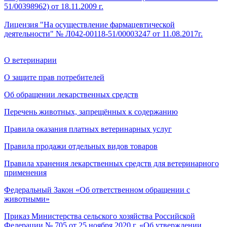
51/00398962) от 18.11.2009 г.
Лицензия "На осуществление фармацевтической
деятельности" № Л042-00118-51/00003247 от 11.08.2017г.
О ветеринарии
О защите прав потребителей
Об обращении лекарственных средств
Перечень животных, запрещённых к содержанию
Правила оказания платных ветеринарных услуг
Правила продажи отдельных видов товаров
Правила хранения лекарственных средств для ветеринарного
применения
Федеральный Закон «Об ответственном обращении с
животными»
Приказ Министерства сельского хозяйства Российской
Федерации № 705 от 25 ноября 2020 г. «Об утверждении