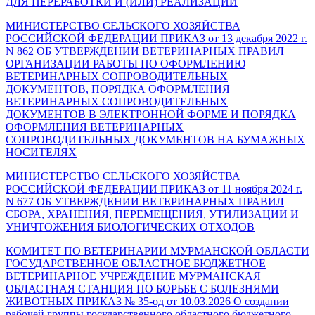
ДЛЯ ПЕРЕРАБОТКИ И (ИЛИ) РЕАЛИЗАЦИИ
МИНИСТЕРСТВО СЕЛЬСКОГО ХОЗЯЙСТВА
РОССИЙСКОЙ ФЕДЕРАЦИИ ПРИКАЗ от 13 декабря 2022 г.
N 862 ОБ УТВЕРЖДЕНИИ ВЕТЕРИНАРНЫХ ПРАВИЛ
ОРГАНИЗАЦИИ РАБОТЫ ПО ОФОРМЛЕНИЮ
ВЕТЕРИНАРНЫХ СОПРОВОДИТЕЛЬНЫХ
ДОКУМЕНТОВ, ПОРЯДКА ОФОРМЛЕНИЯ
ВЕТЕРИНАРНЫХ СОПРОВОДИТЕЛЬНЫХ
ДОКУМЕНТОВ В ЭЛЕКТРОННОЙ ФОРМЕ И ПОРЯДКА
ОФОРМЛЕНИЯ ВЕТЕРИНАРНЫХ
СОПРОВОДИТЕЛЬНЫХ ДОКУМЕНТОВ НА БУМАЖНЫХ
НОСИТЕЛЯХ
МИНИСТЕРСТВО СЕЛЬСКОГО ХОЗЯЙСТВА
РОССИЙСКОЙ ФЕДЕРАЦИИ ПРИКАЗ от 11 ноября 2024 г.
N 677 ОБ УТВЕРЖДЕНИИ ВЕТЕРИНАРНЫХ ПРАВИЛ
СБОРА, ХРАНЕНИЯ, ПЕРЕМЕЩЕНИЯ, УТИЛИЗАЦИИ И
УНИЧТОЖЕНИЯ БИОЛОГИЧЕСКИХ ОТХОДОВ
КОМИТЕТ ПО ВЕТЕРИНАРИИ МУРМАНСКОЙ ОБЛАСТИ
ГОСУДАРСТВЕННОЕ ОБЛАСТНОЕ БЮДЖЕТНОЕ
ВЕТЕРИНАРНОЕ УЧРЕЖДЕНИЕ МУРМАНСКАЯ
ОБЛАСТНАЯ СТАНЦИЯ ПО БОРЬБЕ С БОЛЕЗНЯМИ
ЖИВОТНЫХ ПРИКАЗ № 35-од от 10.03.2026 О создании
рабочей группы государственного областного бюджетного