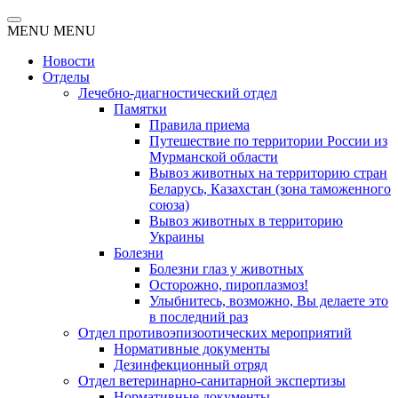
MENU
MENU
Новости
Отделы
Лечебно-диагностический отдел
Памятки
Правила приема
Путешествие по территории России из
Мурманской области
Вывоз животных на территорию стран
Беларусь, Казахстан (зона таможенного
союза)
Вывоз животных в территорию
Украины
Болезни
Болезни глаз у животных
Осторожно, пироплазмоз!
Улыбнитесь, возможно, Вы делаете это
в последний раз
Отдел противоэпизоотических мероприятий
Нормативные документы
Дезинфекционный отряд
Отдел ветеринарно-санитарной экспертизы
Нормативные документы