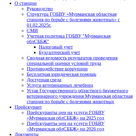
О станции
Руководство
Структура ГОБВУ «Мурманская областная
станция по борьбе с болезнями животных» c
01.02.2025г.
СМИ
Учетная политика ГОБВУ "Мурманская
облСББЖ"
Налоговый учет
Бухгалтерский учет
Сводная ведомость результатов проведения
специальной оценки условий труда
Противодействие коррупции
Бесплатная юридическая помощь
Доступная среда
Услуги ветеринарных лечебниц
Устав Государственного областного бюджетного
ветеринарного учреждения Мурманская областная
станция по борьбе с болезнями животных
Прейскурант
Прейскуранты цен на услуги ГОБВУ
«Мурманская облСББЖ» на 2025 год
Прейскуранты цен на услуги ГОБВУ
«Мурманская облСББЖ» на 2026 год
Документы