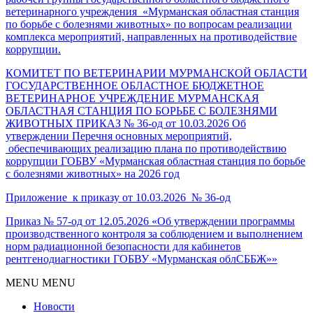
ветеринарного учреждения «Мурманская областная станция
по борьбе с болезнями животных» по вопросам реализации
комплекса мероприятий, направленных на противодействие
коррупции.
КОМИТЕТ ПО ВЕТЕРИНАРИИ МУРМАНСКОЙ ОБЛАСТИ
ГОСУДАРСТВЕННОЕ ОБЛАСТНОЕ БЮДЖЕТНОЕ
ВЕТЕРИНАРНОЕ УЧРЕЖДЕНИЕ МУРМАНСКАЯ
ОБЛАСТНАЯ СТАНЦИЯ ПО БОРЬБЕ С БОЛЕЗНЯМИ
ЖИВОТНЫХ ПРИКАЗ № 36-од от 10.03.2026 Об
утверждении Перечня основных мероприятий,
обеспечивающих реализацию плана по противодействию
коррупции ГОБВУ «Мурманская областная станция по борьбе
с болезнями животных» на 2026 год
Приложение к приказу от 10.03.2026 № 36-од
Приказ № 57-од от 12.05.2026
«
Об утверждении программы
производственного контроля за соблюдением и выполнением
норм радиационной безопасности для кабинетов
рентгенодиагностики ГОБВУ «Мурманская облСББЖ»
»
MENU
MENU
Новости