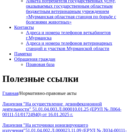
Анкета потребителя государственных услуг,
оказываемых государственным областным
бюджетным ветеринарным учреждением
«Мурманская областная станция по борьбе с
болезнями животных»
Контакты
Адреса и номера телефонов веткабинетов
г.Мурманска
Адреса и номера телефонов ветеринарных
станций и участков Мурманской области
Памятки
Обращения граждан
Правовая база
Полезные ссылки
Главная
/Нормативно-правовые акты
Лицензия "На осуществление дезинфекционной
деятельности" 51.01.04.003.Л.000010.01.25 (ЕРУЛ № Л064-
00111-51/01724940) от 16.01.2025 г.
Лицензия "На источники ионизирующего
излучения"51.01.04.002.Л.000023.11.09 (ЕРУЛ № Л034-00111-