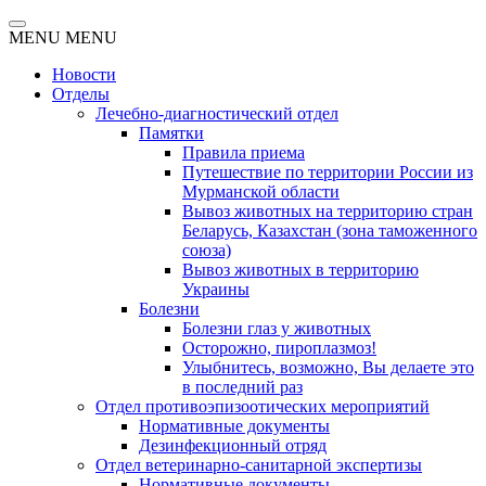
MENU
MENU
Новости
Отделы
Лечебно-диагностический отдел
Памятки
Правила приема
Путешествие по территории России из
Мурманской области
Вывоз животных на территорию стран
Беларусь, Казахстан (зона таможенного
союза)
Вывоз животных в территорию
Украины
Болезни
Болезни глаз у животных
Осторожно, пироплазмоз!
Улыбнитесь, возможно, Вы делаете это
в последний раз
Отдел противоэпизоотических мероприятий
Нормативные документы
Дезинфекционный отряд
Отдел ветеринарно-санитарной экспертизы
Нормативные документы