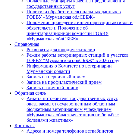
Областные стандарты качества предоставления
государственных услуг
Политика обработки персональных данных в
ГОБВУ «Мурманская облСББЖ»
Положение проведения инвентаризации активов и
обязательств и Положение об
инвентаризационной комиссии ГОБВУ
«Мурманская облСББЖ»
Справочная
Реквизиты для юридических лиц
Режим работы ветеринарных станций и участков
ГОБВУ "Мурманская облСББЖ" в 2026 году
Информация о Комитете по ветеринарии
Мурманской области
Запись на первичный прием
Запись на профилактический прием
Запись на личный прием
Обратная связь
Анкета потребителя государственных услуг,
оказываемых государственным областным
бюджетным ветеринарным учреждением
«Мурманская областная станция по борьбе с
болезнями животных»
Контакты
Адреса и номера телефонов веткабинетов