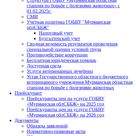
Структура ГОБВУ «Мурманская областная
станция по борьбе с болезнями животных» c
01.02.2025г.
СМИ
Учетная политика ГОБВУ "Мурманская
облСББЖ"
Налоговый учет
Бухгалтерский учет
Сводная ведомость результатов проведения
специальной оценки условий труда
Противодействие коррупции
Бесплатная юридическая помощь
Доступная среда
Услуги ветеринарных лечебниц
Устав Государственного областного бюджетного
ветеринарного учреждения Мурманская областная
станция по борьбе с болезнями животных
Прейскурант
Прейскуранты цен на услуги ГОБВУ
«Мурманская облСББЖ» на 2025 год
Прейскуранты цен на услуги ГОБВУ
«Мурманская облСББЖ» на 2026 год
Документы
Образцы заявлений
Нормативно-правовые акты