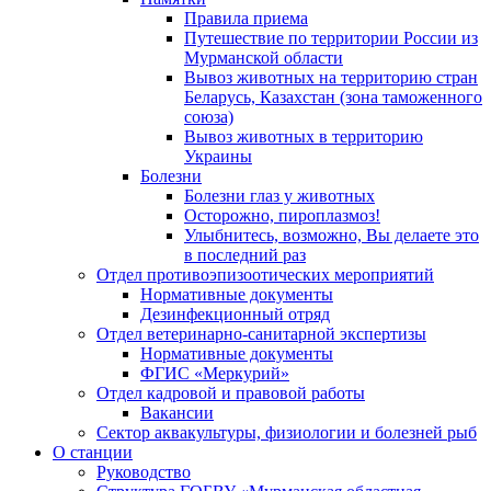
Правила приема
Путешествие по территории России из
Мурманской области
Вывоз животных на территорию стран
Беларусь, Казахстан (зона таможенного
союза)
Вывоз животных в территорию
Украины
Болезни
Болезни глаз у животных
Осторожно, пироплазмоз!
Улыбнитесь, возможно, Вы делаете это
в последний раз
Отдел противоэпизоотических мероприятий
Нормативные документы
Дезинфекционный отряд
Отдел ветеринарно-санитарной экспертизы
Нормативные документы
ФГИС «Меркурий»
Отдел кадровой и правовой работы
Вакансии
Сектор аквакультуры, физиологии и болезней рыб
О станции
Руководство