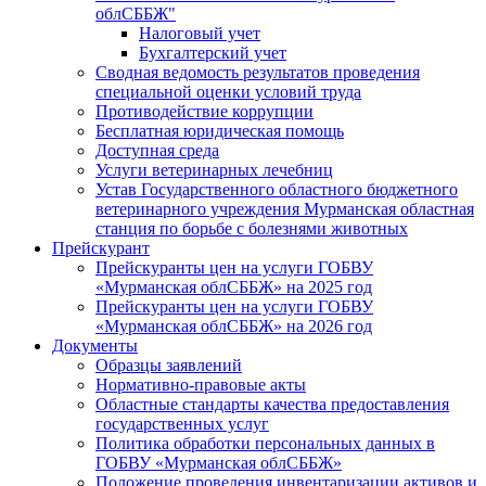
облСББЖ"
Налоговый учет
Бухгалтерский учет
Сводная ведомость результатов проведения
специальной оценки условий труда
Противодействие коррупции
Бесплатная юридическая помощь
Доступная среда
Услуги ветеринарных лечебниц
Устав Государственного областного бюджетного
ветеринарного учреждения Мурманская областная
станция по борьбе с болезнями животных
Прейскурант
Прейскуранты цен на услуги ГОБВУ
«Мурманская облСББЖ» на 2025 год
Прейскуранты цен на услуги ГОБВУ
«Мурманская облСББЖ» на 2026 год
Документы
Образцы заявлений
Нормативно-правовые акты
Областные стандарты качества предоставления
государственных услуг
Политика обработки персональных данных в
ГОБВУ «Мурманская облСББЖ»
Положение проведения инвентаризации активов и