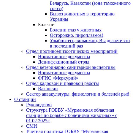
Беларусь, Казахстан (зона таможенного
союза)
Вывоз животных в территорию
Украины
Болезни
Болезни глаз у животных
Осторожно, пироплазмоз!
Улыбнитесь, возможно, Вы делаете это
в последний раз
Отдел противоэпизоотических мероприятий
Нормативные документы
Дезинфекционный отряд
Отдел ветеринарно-санитарной экспертизы
Нормативные документы
ФГИС «Меркурий»
Отдел кадровой и правовой работы
Вакансии
Сектор аквакультуры, физиологии и болезней рыб
О станции
Руководство
Структура ГОБВУ «Мурманская областная
станция по борьбе с болезнями животных» c
01.02.2025г.
СМИ
Учетная политика ГОБВУ "Мурманская