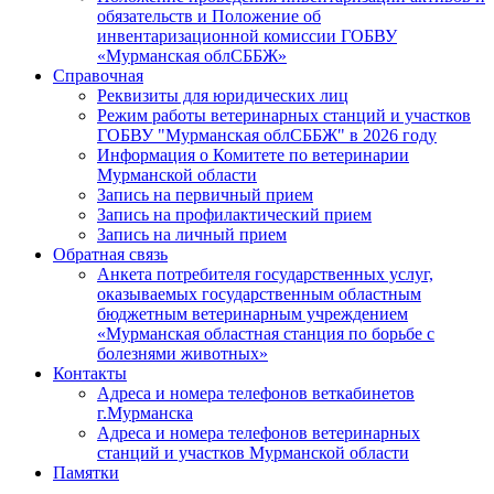
обязательств и Положение об
инвентаризационной комиссии ГОБВУ
«Мурманская облСББЖ»
Справочная
Реквизиты для юридических лиц
Режим работы ветеринарных станций и участков
ГОБВУ "Мурманская облСББЖ" в 2026 году
Информация о Комитете по ветеринарии
Мурманской области
Запись на первичный прием
Запись на профилактический прием
Запись на личный прием
Обратная связь
Анкета потребителя государственных услуг,
оказываемых государственным областным
бюджетным ветеринарным учреждением
«Мурманская областная станция по борьбе с
болезнями животных»
Контакты
Адреса и номера телефонов веткабинетов
г.Мурманска
Адреса и номера телефонов ветеринарных
станций и участков Мурманской области
Памятки