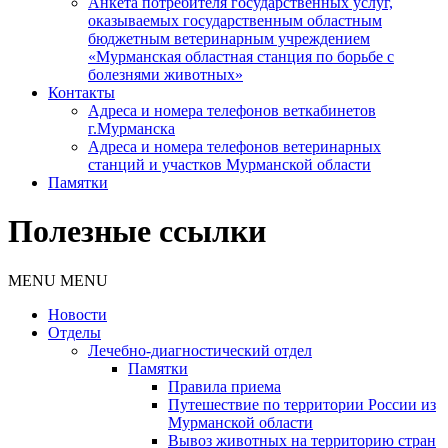
Анкета потребителя государственных услуг,
оказываемых государственным областным
бюджетным ветеринарным учреждением
«Мурманская областная станция по борьбе с
болезнями животных»
Контакты
Адреса и номера телефонов веткабинетов
г.Мурманска
Адреса и номера телефонов ветеринарных
станций и участков Мурманской области
Памятки
Полезные ссылки
MENU
MENU
Новости
Отделы
Лечебно-диагностический отдел
Памятки
Правила приема
Путешествие по территории России из
Мурманской области
Вывоз животных на территорию стран