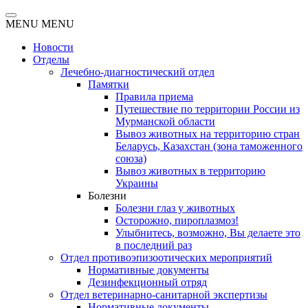
MENU
MENU
Новости
Отделы
Лечебно-диагностический отдел
Памятки
Правила приема
Путешествие по территории России из
Мурманской области
Вывоз животных на территорию стран
Беларусь, Казахстан (зона таможенного
союза)
Вывоз животных в территорию
Украины
Болезни
Болезни глаз у животных
Осторожно, пироплазмоз!
Улыбнитесь, возможно, Вы делаете это
в последний раз
Отдел противоэпизоотических мероприятий
Нормативные документы
Дезинфекционный отряд
Отдел ветеринарно-санитарной экспертизы
Нормативные документы