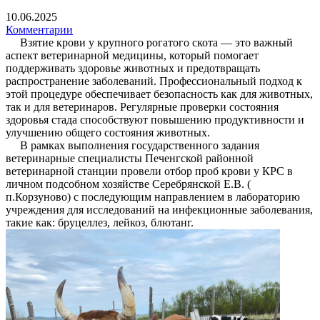
10.06.2025
Комментарии
Взятие крови у крупного рогатого скота — это важный
аспект ветеринарной медицины, который помогает
поддерживать здоровье животных и предотвращать
распространение заболеваний. Профессиональный подход к
этой процедуре обеспечивает безопасность как для животных,
так и для ветеринаров. Регулярные проверки состояния
здоровья стада способствуют повышению продуктивности и
улучшению общего состояния животных.
В рамках выполнения государственного задания
ветеринарные специалисты Печенгской районной
ветеринарной станции провели отбор проб крови у КРС в
личном подсобном хозяйстве Серебрянской Е.В. (
п.Корзуново) с последующим направлением в лабораторию
учреждения для исследований на инфекционные заболевания,
такие как: бруцеллез, лейкоз, блютанг.