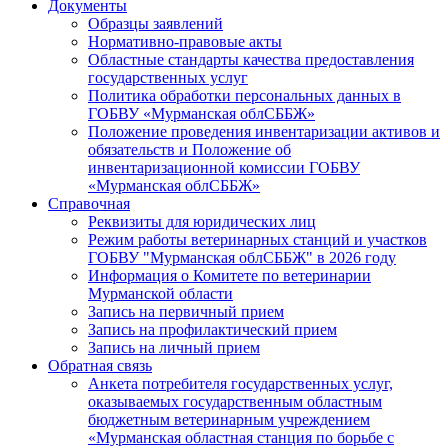
Документы
Образцы заявлений
Нормативно-правовые акты
Областные стандарты качества предоставления
государственных услуг
Политика обработки персональных данных в
ГОБВУ «Мурманская облСББЖ»
Положение проведения инвентаризации активов и
обязательств и Положение об
инвентаризационной комиссии ГОБВУ
«Мурманская облСББЖ»
Справочная
Реквизиты для юридических лиц
Режим работы ветеринарных станций и участков
ГОБВУ "Мурманская облСББЖ" в 2026 году
Информация о Комитете по ветеринарии
Мурманской области
Запись на первичный прием
Запись на профилактический прием
Запись на личный прием
Обратная связь
Анкета потребителя государственных услуг,
оказываемых государственным областным
бюджетным ветеринарным учреждением
«Мурманская областная станция по борьбе с