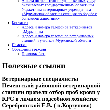
Анкета потребителя государственных услуг,
оказываемых государственным областным
бюджетным ветеринарным учреждением
«Мурманская областная станция по борьбе с
болезнями животных»
Контакты
Адреса и номера телефонов веткабинетов
г.Мурманска
Адреса и номера телефонов ветеринарных
станций и участков Мурманской области
Памятки
Обращения граждан
Правовая база
Полезные ссылки
Ветеринарные специалисты
Печенгской районной ветеринарной
станции провели отбор проб крови у
КРС в личном подсобном хозяйстве
Серебрянской Е.В. ( п.Корзуново)