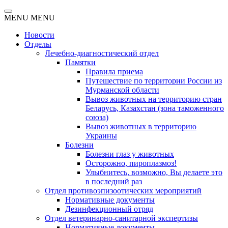
MENU
MENU
Новости
Отделы
Лечебно-диагностический отдел
Памятки
Правила приема
Путешествие по территории России из
Мурманской области
Вывоз животных на территорию стран
Беларусь, Казахстан (зона таможенного
союза)
Вывоз животных в территорию
Украины
Болезни
Болезни глаз у животных
Осторожно, пироплазмоз!
Улыбнитесь, возможно, Вы делаете это
в последний раз
Отдел противоэпизоотических мероприятий
Нормативные документы
Дезинфекционный отряд
Отдел ветеринарно-санитарной экспертизы
Нормативные документы