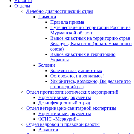
Новости
Отделы
Лечебно-диагностический отдел
Памятки
Правила приема
Путешествие по территории России из
Мурманской области
Вывоз животных на территорию стран
Беларусь, Казахстан (зона таможенного
союза)
Вывоз животных в территорию
Украины
Болезни
Болезни глаз у животных
Осторожно, пироплазмоз!
Улыбнитесь, возможно, Вы делаете это
в последний раз
Отдел противоэпизоотических мероприятий
Нормативные документы
Дезинфекционный отряд
Отдел ветеринарно-санитарной экспертизы
Нормативные документы
ФГИС «Меркурий»
Отдел кадровой и правовой работы
Вакансии