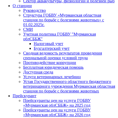
Сектор аквакультуры, физиологии и болезней рыб
О станции
Руководство
Структура ГОБВУ «Мурманская областная
станция по борьбе с болезнями животных» c
01.02.2025г.
СМИ
Учетная политика ГОБВУ "Мурманская
облСББЖ"
Налоговый учет
Бухгалтерский учет
Сводная ведомость результатов проведения
специальной оценки условий труда
Противодействие коррупции
Бесплатная юридическая помощь
Доступная среда
Услуги ветеринарных лечебниц
Устав Государственного областного бюджетного
ветеринарного учреждения Мурманская областная
станция по борьбе с болезнями животных
Прейскурант
Прейскуранты цен на услуги ГОБВУ
«Мурманская облСББЖ» на 2025 год
Прейскуранты цен на услуги ГОБВУ
«Мурманская облСББЖ» на 2026 год