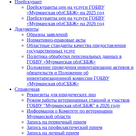
Прейскурант
Прейскуранты цен на услуги ГОБВУ
«Мурманская облСББЖ» на 2025 год
Прейскуранты цен на услуги ГОБВУ
«Мурманская облСББЖ» на 2026 год
Документы
Образцы заявлений
Нормативно-правовые акты
Областные стандарты качества предоставления
государственных услуг
Политика обработки персональных данных в
ГОБВУ «Мурманская облСББЖ»
Положение проведения инвентаризации активов и
обязательств и Положение об
инвентаризационной комиссии ГОБВУ
«Мурманская облСББЖ»
Справочная
Реквизиты для юридических лиц
Режим работы ветеринарных станций и участков
ГОБВУ "Мурманская облСББЖ" в 2026 году
Информация о Комитете по ветеринарии
Мурманской области
Запись на первичный прием
Запись на профилактический прием
Запись на личный прием