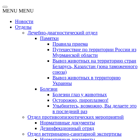
MENU
MENU
Новости
Отделы
Лечебно-диагностический отдел
Памятки
Правила приема
Путешествие по территории России из
Мурманской области
Вывоз животных на территорию стран
Беларусь, Казахстан (зона таможенного
союза)
Вывоз животных в территорию
Украины
Болезни
Болезни глаз у животных
Осторожно, пироплазмоз!
Улыбнитесь, возможно, Вы делаете это
в последний раз
Отдел противоэпизоотических мероприятий
Нормативные документы
Дезинфекционный отряд
Отдел ветеринарно-санитарной экспертизы
Нормативные документы