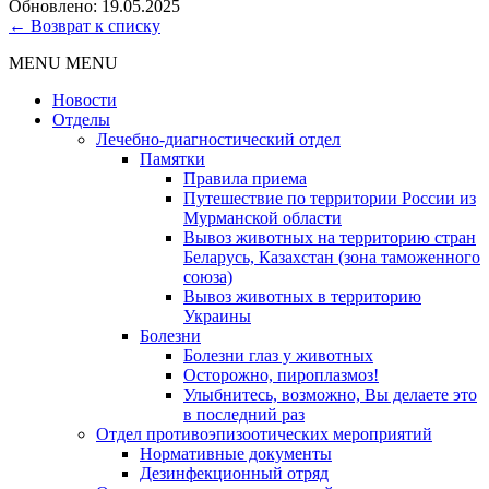
Обновлено: 19.05.2025
← Возврат к списку
MENU
MENU
Новости
Отделы
Лечебно-диагностический отдел
Памятки
Правила приема
Путешествие по территории России из
Мурманской области
Вывоз животных на территорию стран
Беларусь, Казахстан (зона таможенного
союза)
Вывоз животных в территорию
Украины
Болезни
Болезни глаз у животных
Осторожно, пироплазмоз!
Улыбнитесь, возможно, Вы делаете это
в последний раз
Отдел противоэпизоотических мероприятий
Нормативные документы
Дезинфекционный отряд