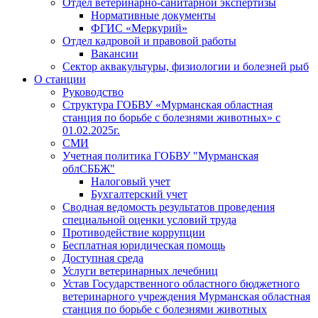
Отдел ветеринарно-санитарной экспертизы
Нормативные документы
ФГИС «Меркурий»
Отдел кадровой и правовой работы
Вакансии
Сектор аквакультуры, физиологии и болезней рыб
О станции
Руководство
Структура ГОБВУ «Мурманская областная
станция по борьбе с болезнями животных» c
01.02.2025г.
СМИ
Учетная политика ГОБВУ "Мурманская
облСББЖ"
Налоговый учет
Бухгалтерский учет
Сводная ведомость результатов проведения
специальной оценки условий труда
Противодействие коррупции
Бесплатная юридическая помощь
Доступная среда
Услуги ветеринарных лечебниц
Устав Государственного областного бюджетного
ветеринарного учреждения Мурманская областная
станция по борьбе с болезнями животных