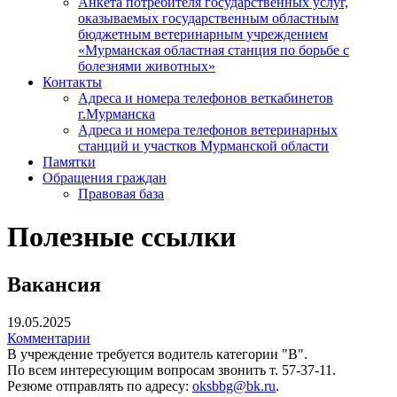
Анкета потребителя государственных услуг,
оказываемых государственным областным
бюджетным ветеринарным учреждением
«Мурманская областная станция по борьбе с
болезнями животных»
Контакты
Адреса и номера телефонов веткабинетов
г.Мурманска
Адреса и номера телефонов ветеринарных
станций и участков Мурманской области
Памятки
Обращения граждан
Правовая база
Полезные ссылки
Вакансия
19.05.2025
Комментарии
В учреждение требуется водитель категории "В".
По всем интересующим вопросам звонить т. 57-37-11.
Резюме отправлять по адресу:
oksbbg@bk.ru
.