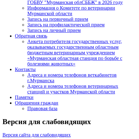
ГОБВУ "Мурманская облСББЖ" в 2026 году
Информация о Комитете по ветеринарии
Мурманской области
Запись на первичный прием
Запись на профилактический прием
Запись на личный прием
Обратная связь
Анкета потребителя государственных услуг,
оказываемых государственным областным
бюджетным ветеринарным учреждением
«Мурманская областная станция по борьбе с
болезнями животных»
Контакты
Адреса и номера телефонов веткабинетов
г.Мурманска
Адреса и номера телефонов ветеринарных
станций и участков Мурманской области
Памятки
Обращения граждан
Правовая база
Версия для слабовидящих
Версия сайта для слабовидящих