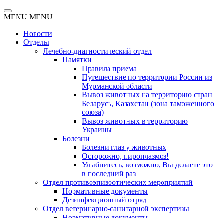
MENU
MENU
Новости
Отделы
Лечебно-диагностический отдел
Памятки
Правила приема
Путешествие по территории России из
Мурманской области
Вывоз животных на территорию стран
Беларусь, Казахстан (зона таможенного
союза)
Вывоз животных в территорию
Украины
Болезни
Болезни глаз у животных
Осторожно, пироплазмоз!
Улыбнитесь, возможно, Вы делаете это
в последний раз
Отдел противоэпизоотических мероприятий
Нормативные документы
Дезинфекционный отряд
Отдел ветеринарно-санитарной экспертизы
Нормативные документы