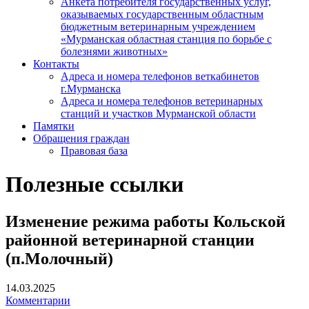
Анкета потребителя государственных услуг,
оказываемых государственным областным
бюджетным ветеринарным учреждением
«Мурманская областная станция по борьбе с
болезнями животных»
Контакты
Адреса и номера телефонов веткабинетов
г.Мурманска
Адреса и номера телефонов ветеринарных
станций и участков Мурманской области
Памятки
Обращения граждан
Правовая база
Полезные ссылки
Изменение режима работы Кольской
районной ветеринарной станции
(п.Молочный)
14.03.2025
Комментарии