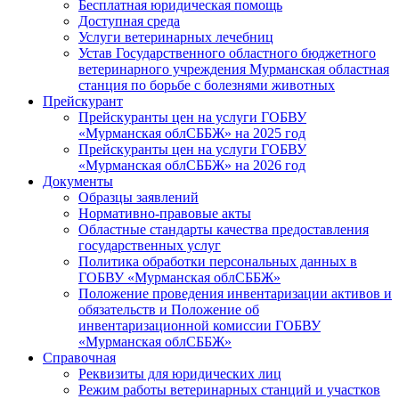
Бесплатная юридическая помощь
Доступная среда
Услуги ветеринарных лечебниц
Устав Государственного областного бюджетного
ветеринарного учреждения Мурманская областная
станция по борьбе с болезнями животных
Прейскурант
Прейскуранты цен на услуги ГОБВУ
«Мурманская облСББЖ» на 2025 год
Прейскуранты цен на услуги ГОБВУ
«Мурманская облСББЖ» на 2026 год
Документы
Образцы заявлений
Нормативно-правовые акты
Областные стандарты качества предоставления
государственных услуг
Политика обработки персональных данных в
ГОБВУ «Мурманская облСББЖ»
Положение проведения инвентаризации активов и
обязательств и Положение об
инвентаризационной комиссии ГОБВУ
«Мурманская облСББЖ»
Справочная
Реквизиты для юридических лиц
Режим работы ветеринарных станций и участков