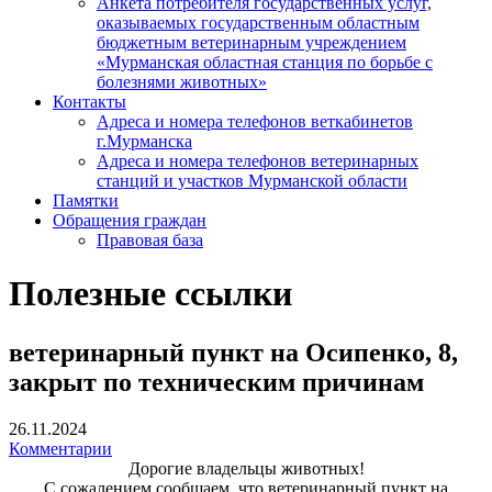
Анкета потребителя государственных услуг,
оказываемых государственным областным
бюджетным ветеринарным учреждением
«Мурманская областная станция по борьбе с
болезнями животных»
Контакты
Адреса и номера телефонов веткабинетов
г.Мурманска
Адреса и номера телефонов ветеринарных
станций и участков Мурманской области
Памятки
Обращения граждан
Правовая база
Полезные ссылки
ветеринарный пункт на Осипенко, 8,
закрыт по техническим причинам
26.11.2024
Комментарии
Дорогие владельцы животных!
С сожалением сообщаем, что ветеринарный пункт на