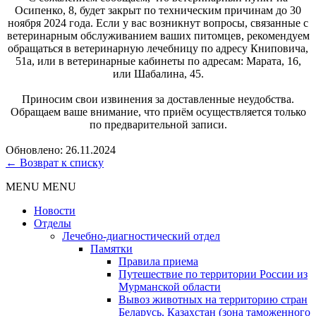
Осипенко, 8, будет закрыт по техническим причинам до 30
ноября 2024 года. Если у вас возникнут вопросы, связанные с
ветеринарным обслуживанием ваших питомцев, рекомендуем
обращаться в ветеринарную лечебницу по адресу Книповича,
51а, или в ветеринарные кабинеты по адресам: Марата, 16,
или Шабалина, 45.
Приносим свои извинения за доставленные неудобства.
Обращаем ваше внимание, что приём осуществляется только
по предварительной записи.
Обновлено: 26.11.2024
← Возврат к списку
MENU
MENU
Новости
Отделы
Лечебно-диагностический отдел
Памятки
Правила приема
Путешествие по территории России из
Мурманской области
Вывоз животных на территорию стран
Беларусь, Казахстан (зона таможенного