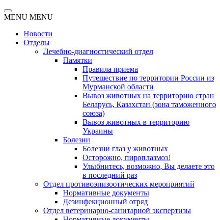
MENU
MENU
Новости
Отделы
Лечебно-диагностический отдел
Памятки
Правила приема
Путешествие по территории России из
Мурманской области
Вывоз животных на территорию стран
Беларусь, Казахстан (зона таможенного
союза)
Вывоз животных в территорию
Украины
Болезни
Болезни глаз у животных
Осторожно, пироплазмоз!
Улыбнитесь, возможно, Вы делаете это
в последний раз
Отдел противоэпизоотических мероприятий
Нормативные документы
Дезинфекционный отряд
Отдел ветеринарно-санитарной экспертизы
Нормативные документы