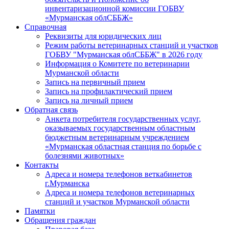
инвентаризационной комиссии ГОБВУ
«Мурманская облСББЖ»
Справочная
Реквизиты для юридических лиц
Режим работы ветеринарных станций и участков
ГОБВУ "Мурманская облСББЖ" в 2026 году
Информация о Комитете по ветеринарии
Мурманской области
Запись на первичный прием
Запись на профилактический прием
Запись на личный прием
Обратная связь
Анкета потребителя государственных услуг,
оказываемых государственным областным
бюджетным ветеринарным учреждением
«Мурманская областная станция по борьбе с
болезнями животных»
Контакты
Адреса и номера телефонов веткабинетов
г.Мурманска
Адреса и номера телефонов ветеринарных
станций и участков Мурманской области
Памятки
Обращения граждан